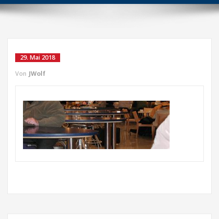
29. Mai 2018
Von
JWolf