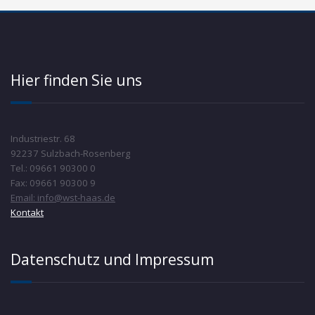
Hier finden Sie uns
Industriestr. 68
92237 Sulzbach-Rosenberg
Tel.: 09661 90300 0
Fax: 09661 90300 9
Email: info@wst-haas.de
Kontakt
Datenschutz und Impressum