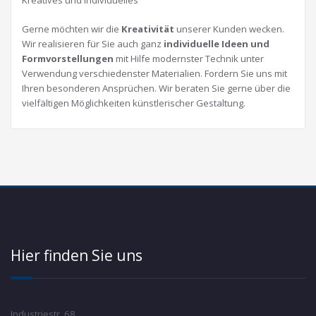
Kreatives und Individuelles
Gerne möchten wir die
Kreativität
unserer Kunden wecken.
Wir realisieren für Sie auch ganz
individuelle Ideen und
Formvorstellungen
mit Hilfe modernster Technik unter
Verwendung verschiedenster Materialien. Fordern Sie uns mit
Ihren besonderen Ansprüchen. Wir beraten Sie gerne über die
vielfältigen Möglichkeiten künstlerischer Gestaltung.
Hier finden Sie uns
Industriestr. 68