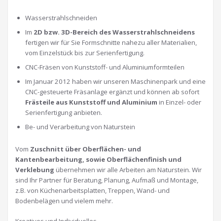
Wasserstrahlschneiden
Im
2D bzw. 3D-Bereich des Wasserstrahlschneidens
fertigen wir für Sie Formschnitte nahezu aller Materialien,
vom Einzelstück bis zur Serienfertigung.
CNC-Fräsen von Kunststoff- und Aluminiumformteilen
Im Januar 2012 haben wir unseren Maschinenpark und eine
CNC-gesteuerte Fräsanlage ergänzt und können ab sofort
Frästeile aus Kunststoff und Aluminium
in Einzel- oder
Serienfertigung anbieten.
Be- und Verarbeitung von Naturstein
Vom
Zuschnitt über Oberflächen- und
Kantenbearbeitung, sowie Oberflächenfinish und
Verklebung
übernehmen wir alle Arbeiten am Naturstein. Wir
sind Ihr Partner für Beratung, Planung, Aufmaß und Montage,
z.B. von Küchenarbeitsplatten, Treppen, Wand- und
Bodenbelägen und vielem mehr.