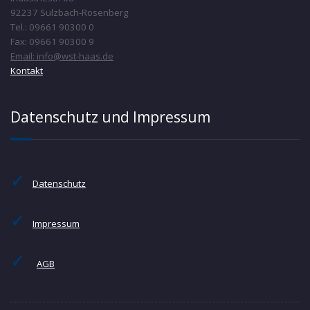
92237 Sulzbach-Rosenberg
Tel.: 09661 90300 0
Fax: 09661 90300 9
Email: info@wst-haas.de
Kontakt
Datenschutz und Impressum
✓
Datenschutz
✓
Impressum
✓
AGB