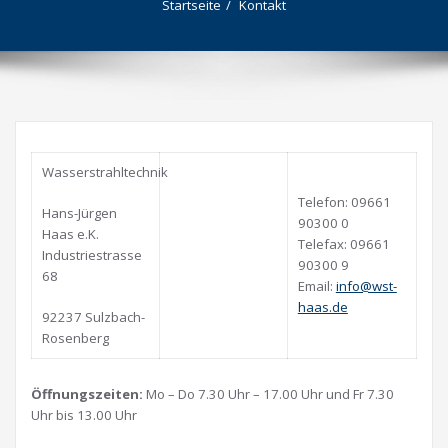
Startseite
Kontakt
Wasserstrahltechnik
Telefon: 09661
Hans-Jürgen
90300 0
Haas e.K.
Telefax: 09661
Industriestrasse
90300 9
68
Email:
info@wst-
haas.de
92237 Sulzbach-
Rosenberg
Öffnungszeiten:
Mo – Do 7.30 Uhr – 17.00 Uhr und Fr 7.30
Uhr bis 13.00 Uhr