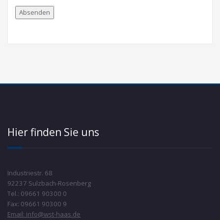
Hier finden Sie uns
Industriestr. 68
92237 Sulzbach-Rosenberg
Tel.: 09661 90300 0
Fax: 09661 90300 9
Email: info@wst-haas.de