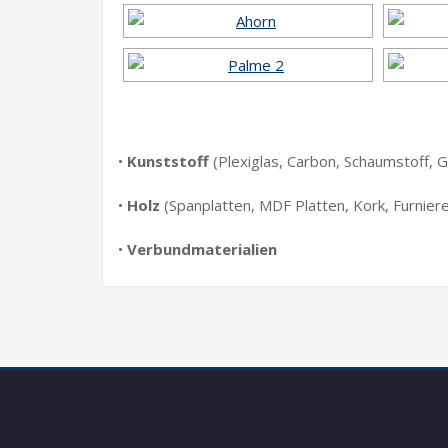
•
Kunststoff
(Plexiglas, Carbon, Schaumstoff,
•
Holz
(Spanplatten, MDF Platten, Kork, Furnier
•
Verbundmaterialien