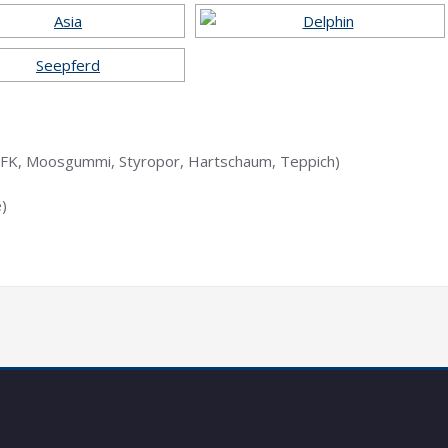
 GFK, Moosgummi, Styropor, Hartschaum, Teppich)
e)